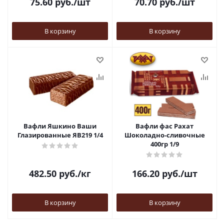
75.60
руб.
/шт
70.70
руб.
/шт
В корзину
В корзину
Вафли Яшкино Ваши
Вафли фас Рахат
Глазированные ЯВ219 1/4
Шоколадно-сливочные
400гр 1/9
482.50
руб.
/кг
166.20
руб.
/шт
В корзину
В корзину