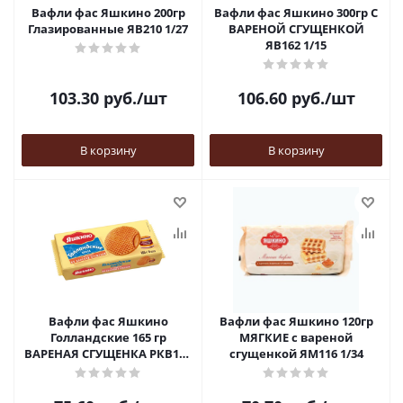
Вафли фас Яшкино 200гр
Вафли фас Яшкино 300гр С
Глазированные ЯВ210 1/27
ВАРЕНОЙ СГУЩЕНКОЙ
ЯВ162 1/15
103.30
руб.
/шт
106.60
руб.
/шт
В корзину
В корзину
Вафли фас Яшкино
Вафли фас Яшкино 120гр
Голландские 165 гр
МЯГКИЕ с вареной
ВАРЕНАЯ СГУЩЕНКА РКВ152
сгущенкой ЯМ116 1/34
1/24