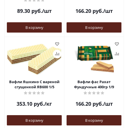
89.30
руб.
/шт
166.20
руб.
/шт
В корзину
В корзину
Вафли Яшкино С вареной
Вафли фас Рахат
сгущенкой ЯВ600 1/5
Фундучные 400гр 1/9
353.10
руб.
/кг
166.20
руб.
/шт
В корзину
В корзину