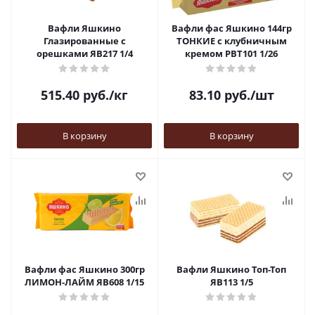
Вафли Яшкино
Вафли фас Яшкино 144гр
Глазированные с
ТОНКИЕ с клубничным
орешками ЯВ217 1/4
кремом РВТ101 1/26
515.40
руб.
/кг
83.10
руб.
/шт
В корзину
В корзину
Вафли фас Яшкино 300гр
Вафли Яшкино Топ-Топ
ЛИМОН-ЛАЙМ ЯВ608 1/15
ЯВ113 1/5