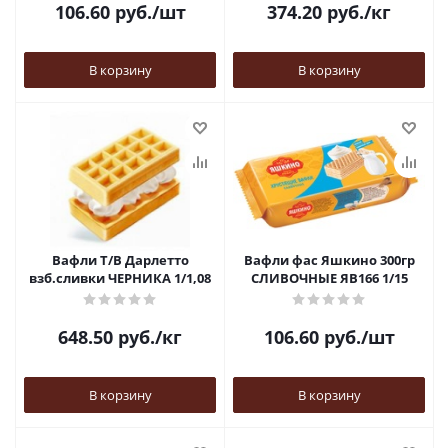
106.60
руб.
/шт
374.20
руб.
/кг
В корзину
В корзину
Вафли Т/В Дарлетто
Вафли фас Яшкино 300гр
взб.сливки ЧЕРНИКА 1/1,08
СЛИВОЧНЫЕ ЯВ166 1/15
648.50
руб.
/кг
106.60
руб.
/шт
В корзину
В корзину