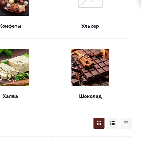
Конфеты
Улькер
Халва
Шоколад