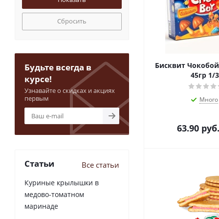
Сбросить
Бисквит Чокобой КАРАМЕЛЬ
Будьте всегда в
45гр 1/
курсе!
Узнавайте о скидках и акциях
первым
Много
63.90
руб
Статьи
Все статьи
Куриные крылышки в
медово-томатном
маринаде