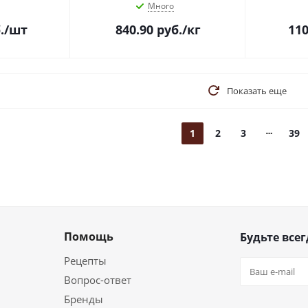
Много
.
/шт
840.90
руб.
/кг
110
Показать еще
1
2
3
39
Помощь
Будьте всег
Рецепты
Вопрос-ответ
Бренды