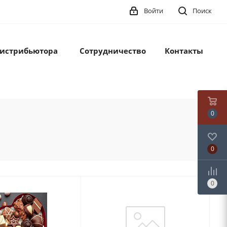
Войти
Поиск
дистрибьютора
Сотрудничество
Контакты
0
0
0