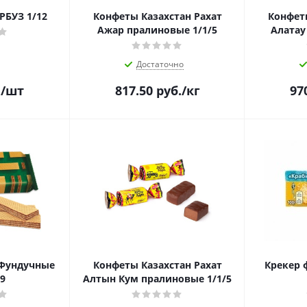
РБУЗ 1/12
Конфеты Казахстан Рахат
Конфеты
Ажар пралиновые 1/1/5
Алатау
Достаточно
.
/шт
817.50
руб.
/кг
97
 Фундучные
Конфеты Казахстан Рахат
Крекер ф
/9
Алтын Кум пралиновые 1/1/5