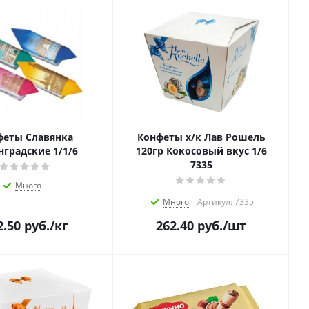
феты Славянка
Конфеты х/к Лав Рошель
нградские 1/1/6
120гр Кокосовый вкус 1/6
7335
Много
Много
Артикул: 7335
2.50
руб.
/кг
262.40
руб.
/шт