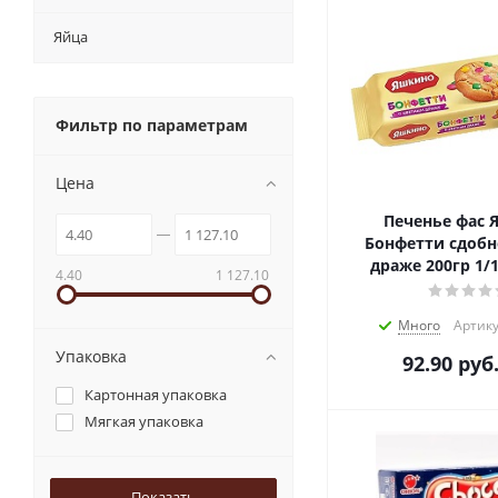
Яйца
Фильтр по параметрам
Цена
Печенье фас
Бонфетти сдобно
4.40
1 127.10
Много
Артику
Упаковка
92.90
руб
Картонная упаковка
Мягкая упаковка