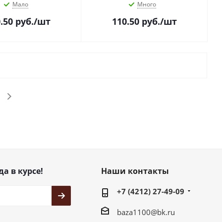
Мало
Много
.50
руб.
/шт
110.50
руб.
/шт
да в курсе!
Наши контакты
+7 (4212) 27-49-09
baza1100@bk.ru