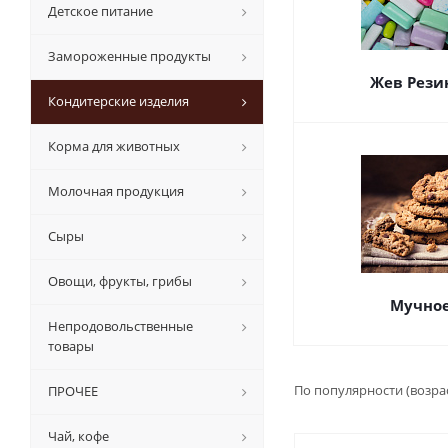
Детское питание
Замороженные продукты
Жев Рези
Кондитерские изделия
Корма для животных
Молочная продукция
Сыры
Овощи, фрукты, грибы
Мучно
Непродовольственные
товары
По популярности (возра
ПРОЧЕЕ
Чай, кофе