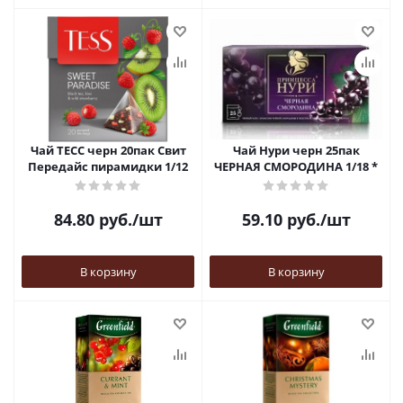
Чай ТЕСС черн 20пак Свит
Чай Нури черн 25пак
Передайс пирамидки 1/12
ЧЕРНАЯ СМОРОДИНА 1/18 *
84.80
руб.
/шт
59.10
руб.
/шт
В корзину
В корзину