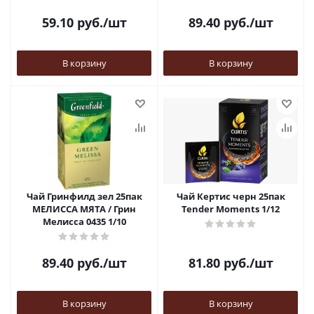
59.10
руб.
/шт
89.40
руб.
/шт
В корзину
В корзину
Чай Гринфилд зел 25пак
Чай Кертис черн 25пак
МЕЛИССА МЯТА / Грин
Tender Moments 1/12
Мелисса 0435 1/10
89.40
руб.
/шт
81.80
руб.
/шт
В корзину
В корзину