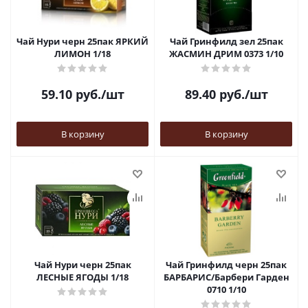
Чай Нури черн 25пак ЯРКИЙ
Чай Гринфилд зел 25пак
ЛИМОН 1/18
ЖАСМИН ДРИМ 0373 1/10
59.10
руб.
/шт
89.40
руб.
/шт
В корзину
В корзину
Чай Нури черн 25пак
Чай Гринфилд черн 25пак
ЛЕСНЫЕ ЯГОДЫ 1/18
БАРБАРИС/Барбери Гарден
0710 1/10