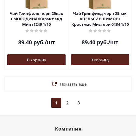
Чай Гринфилд черн 25пак
Чай Гринфилд черн 25пак
СМОРОДИНА/Карэнт энд
АПЕЛЬСИН ЛИМОН/
Минт1249 1/10
Кристмас Мистери 0434 1/10
89.40
руб.
/шт
89.40
руб.
/шт
В корзину
В корзину
Показать еще
1
2
3
Компания