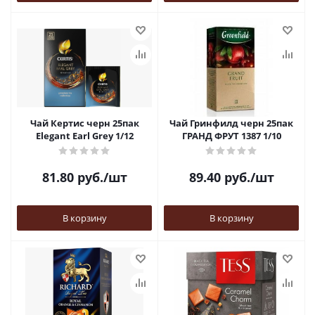
Чай Кертис черн 25пак
Чай Гринфилд черн 25пак
Elegant Earl Grey 1/12
ГРАНД ФРУТ 1387 1/10
81.80
руб.
/шт
89.40
руб.
/шт
В корзину
В корзину