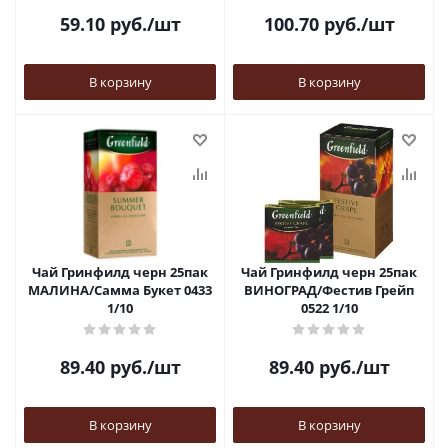
59.10
руб.
/шт
100.70
руб.
/шт
В корзину
В корзину
Чай Гринфилд черн 25пак
Чай Гринфилд черн 25пак
МАЛИНА/Самма Букет 0433
ВИНОГРАД/Фестив Грейп
1/10
0522 1/10
89.40
руб.
/шт
89.40
руб.
/шт
В корзину
В корзину