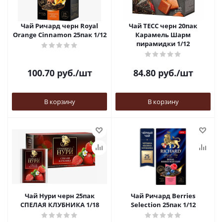
Чай Ричард черн Royal
Чай ТЕСС черн 20пак
Orange Cinnamon 25пак 1/12
Карамель Шарм
пирамидки 1/12
100.70
руб.
/шт
84.80
руб.
/шт
В корзину
В корзину
Чай Нури черн 25пак
Чай Ричард Berries
СПЕЛАЯ КЛУБНИКА 1/18
Selection 25пак 1/12