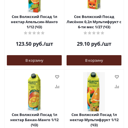
Сок Волжский Посад 1л
Сок Волжский Посад
нектар Апельсин-Манго
Лисёнок 0,2л Мультифрукт с
1/12 (ЧЗ)
6-ти мес 1/27 (ЧЗ)
123.50
руб.
/шт
29.10
руб.
/шт
В корзину
В корзину
Сок Волжский Посад 1л
Сок Волжский Посад 1л
нектар Банан-Манго 1/12
нектар Мультифрукт 1/12
(ЧЗ)
(ЧЗ)