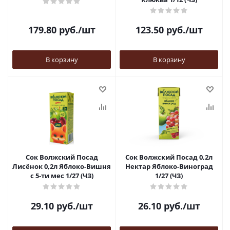
179.80
руб.
/шт
123.50
руб.
/шт
В корзину
В корзину
Сок Волжский Посад
Сок Волжский Посад 0,2л
Лисёнок 0,2л Яблоко-Вишня
Нектар Яблоко-Виноград
с 5-ти мес 1/27 (ЧЗ)
1/27 (ЧЗ)
29.10
руб.
/шт
26.10
руб.
/шт