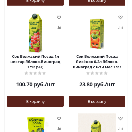
В корзину
В корзину
Сок Волжский Посад 1л
Сок Волжский Посад
нектар Яблоко-Виноград
Лисёнок 0,2л Яблоко-
1/12 (ЧЗ)
Виноград с 6-ти мес 1/27
100.70
руб.
/шт
23.80
руб.
/шт
В корзину
В корзину