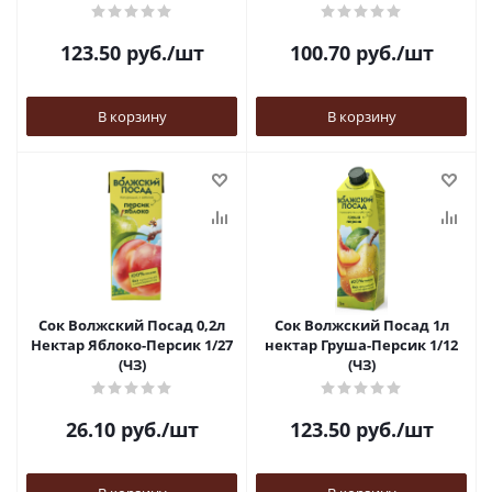
123.50
руб.
/шт
100.70
руб.
/шт
В корзину
В корзину
Сок Волжский Посад 0,2л
Сок Волжский Посад 1л
Нектар Яблоко-Персик 1/27
нектар Груша-Персик 1/12
(ЧЗ)
(ЧЗ)
26.10
руб.
/шт
123.50
руб.
/шт