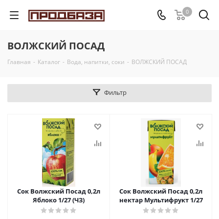
0
ВОЛЖСКИЙ ПОСАД
Главная
-
Каталог
-
Вода, напитки, соки
-
ВОЛЖСКИЙ ПОСАД
Фильтр
Сок Волжский Посад 0,2л
Сок Волжский Посад 0,2л
Яблоко 1/27 (ЧЗ)
нектар Мультифрукт 1/27