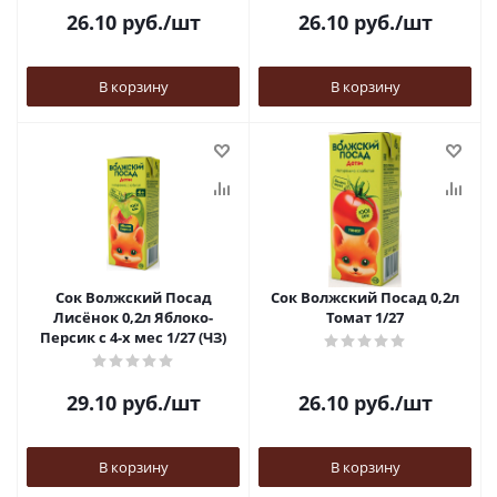
26.10
руб.
/шт
26.10
руб.
/шт
В корзину
В корзину
Сок Волжский Посад
Сок Волжский Посад 0,2л
Лисёнок 0,2л Яблоко-
Томат 1/27
Персик с 4-х мес 1/27 (ЧЗ)
29.10
руб.
/шт
26.10
руб.
/шт
В корзину
В корзину