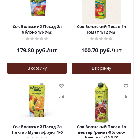
Сок Волжский Посад 2л
Сок Волжский Посад 1л
Яблоко 1/6 (ЧЗ)
Томат 1/12 (ЧЗ)
179.80
руб.
/шт
100.70
руб.
/шт
В корзину
В корзину
Сок Волжский Посад 2л
Сок Волжский Посад 1л
Нектар Мультифрукт 1/6
нектар Гранат-Яблоко-
Клюква 1/12 (ЧЗ)