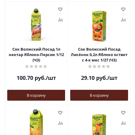
Сок Волжский Посад 1л
Сок Волжский Посад
нектар Яблоко-Персик 1/12
Лисёнок 0,2л Яблоко оствет
(ЧЗ)
с 4-х мес 1/27 (ЧЗ)
100.70
руб.
/шт
29.10
руб.
/шт
В корзину
В корзину