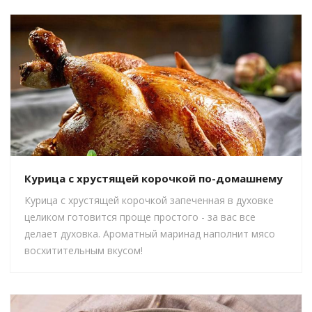
Курица с хрустящей корочкой по-домашнему
Курица с хрустящей корочкой запеченная в духовке
целиком готовится проще простого - за вас все
делает духовка. Ароматный маринад наполнит мясо
восхитительным вкусом!