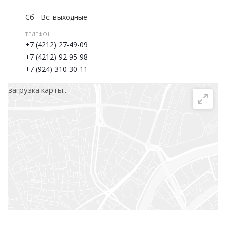
Сб - Вс: выходные
ТЕЛЕФОН
+7 (4212) 27-49-09
+7 (4212) 92-95-98
+7 (924) 310-30-11
E-MAIL
загрузка карты...
baza1100@bk.ru
Написать сообщение