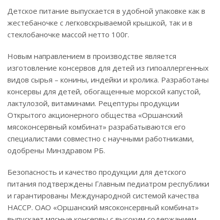
Детское питание выпускается в удобной упаковке как в
жестебаночке с легковскрываемой крышкой, так и в
стеклобаночке массой нетто 100г.
Новым направлением в производстве является
изготовление консервов для детей из гипоаллергенных
видов сырья – конины, индейки и кролика. Разработаны
консервы для детей, обогащенные морской капустой,
лактулозой, витаминами. Рецептуры продукции
Открытого акционерного общества «Оршанский
мясоконсервный комбинат» разрабатываются его
специалистами совместно с научными работниками,
одобрены Минздравом РБ.
Безопасность и качество продукции для детского
питания подтверждены Главным педиатром республики
и гарантированы Международной системой качества
НАССР. ОАО «Оршанский мясоконсервный комбинат»
выпускает мясные консервы с высоким содержанием