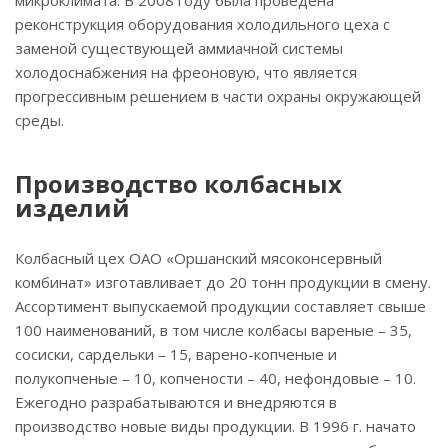
микроклимата. В 2008 году была проведена
реконструкция оборудования холодильного цеха с
заменой существующей аммиачной системы
холодоснабжения на фреоновую, что является
прогрессивным решением в части охраны окружающей
среды.
Производство колбасных
изделий
Колбасный цех ОАО «Оршанский мясоконсервный
комбинат» изготавливает до 20 тонн продукции в смену.
Ассортимент выпускаемой продукции составляет свыше
100 наименований, в том числе колбасы вареные – 35,
сосиски, сардельки – 15, варено-копченые и
полукопченые – 10, копчености – 40, нефондовые – 10.
Ежегодно разрабатываются и внедряются в
производство новые виды продукции. В 1996 г. начато