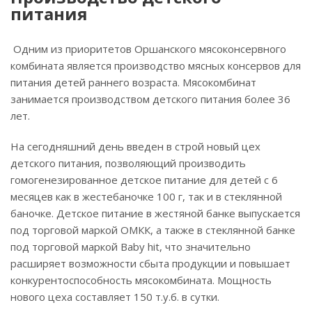
питания
Одним из приоритетов Оршанского мясоконсервного
комбината является производство мясных консервов для
питания детей раннего возраста. Мясокомбинат
занимается производством детского питания более 36
лет.
На сегодняшний день введен в строй новый цех
детского питания, позволяющий производить
гомогенезированное детское питание для детей с 6
месяцев как в жестебаночке 100 г, так и в стеклянной
баночке. Детское питание в жестяной банке выпускается
под торговой маркой ОМКК, а также в стеклянной банке
под торговой маркой Baby hit, что значительно
расширяет возможности сбыта продукции и повышает
конкурентоспособность мясокомбината. Мощность
нового цеха составляет 150 т.у.б. в сутки.