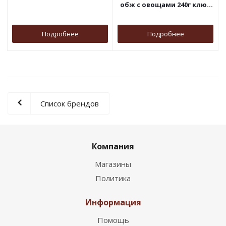
обж с овощами 240г ключ
1/24 №643
Подробнее
Подробнее
Список брендов
Компания
Магазины
Политика
Информация
Помощь