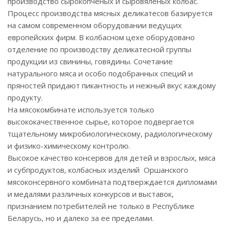
производство сырокопченых и сыровяленых колбас.
Процесс производства мясных деликатесов базируется
на самом современном оборудовании ведущих
европейских фирм. В колбасном цехе оборудовано
отделение по производству деликатесной группы
продукции из свинины, говядины. Сочетание
натурального мяса и особо подобранных специй и
пряностей придают пикантность и нежный вкус каждому
продукту.
На мясокомбинате используется только
высококачественное сырье, которое подвергается
тщательному микробиологическому, радиологическому
и физико-химическому контролю.
Высокое качество консервов для детей и взрослых, мяса
и субпродуктов, колбасных изделий Оршанского
мясоконсервного комбината подтверждается дипломами
и медалями различных конкурсов и выставок,
признанием потребителей не только в Республике
Беларусь, но и далеко за ее пределами.