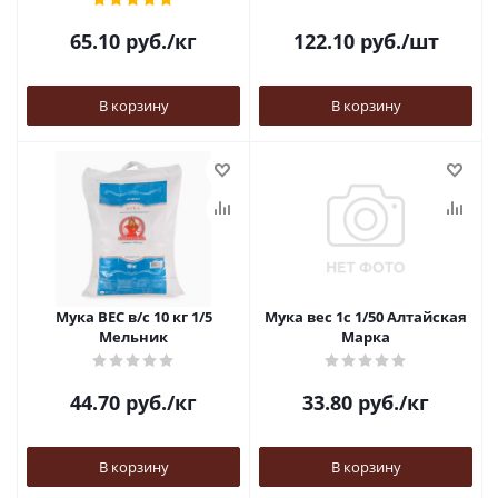
65.10
руб.
/кг
122.10
руб.
/шт
В корзину
В корзину
Мука ВЕС в/с 10 кг 1/5
Мука вес 1с 1/50 Алтайская
Мельник
Марка
44.70
руб.
/кг
33.80
руб.
/кг
В корзину
В корзину