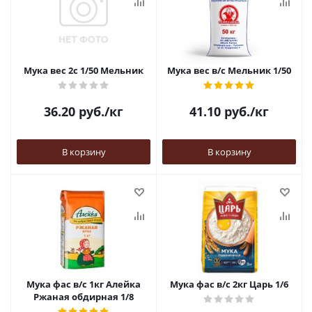
Мука вес 2с 1/50 Мельник
Мука вес в/с Мельник 1/50
36.20
руб.
/кг
41.10
руб.
/кг
В корзину
В корзину
Мука фас в/с 1кг Алейка
Мука фас в/с 2кг Царь 1/6
Ржаная обдирная 1/8