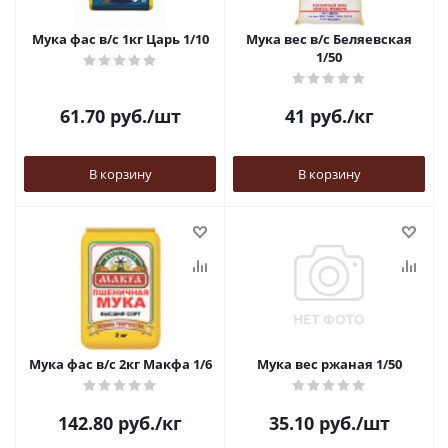
Мука фас в/с 1кг Царь 1/10
Мука вес в/с Беляевская
1/50
61.70
руб.
/шт
41
руб.
/кг
В корзину
В корзину
Мука фас в/с 2кг Макфа 1/6
Мука вес ржаная 1/50
142.80
руб.
/кг
35.10
руб.
/шт