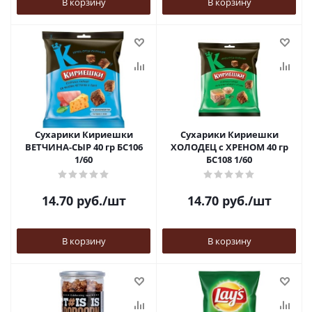
В корзину
В корзину
Сухарики Кириешки
Сухарики Кириешки
ВЕТЧИНА-СЫР 40 гр БС106
ХОЛОДЕЦ с ХРЕНОМ 40 гр
1/60
БС108 1/60
14.70
руб.
/шт
14.70
руб.
/шт
В корзину
В корзину