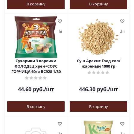
В корзину
В корзину
Сухарики 3 корочки
Суш Арахис Голд сол/
ХОЛОДЕЦ хрен+СОУС
жареный 1000 гр
ГОРЧИЦА 60гр ВС928 1/30
44.60
руб.
/шт
446.30
руб.
/шт
В корзину
В корзину