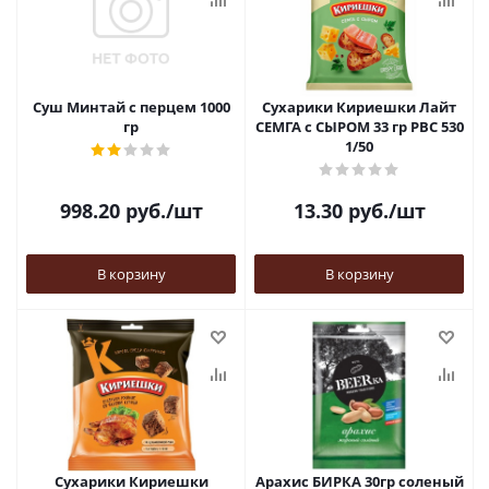
Суш Минтай с перцем 1000
Сухарики Кириешки Лайт
гр
СЕМГА с СЫРОМ 33 гр РВС 530
1/50
998.20
руб.
/шт
13.30
руб.
/шт
В корзину
В корзину
Сухарики Кириешки
Арахис БИРКА 30гр соленый