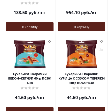
138.50
руб.
/шт
954.10
руб.
/кг
В корзину
В корзину
Сухарики 3 корочки
Сухарики 3 корочки
БЕКОН+КЕТЧУП 60гр ПС301
КУРИЦА С СОУСОМ ТЕРЕЯКИ
1/30
60гр ВС929 1/30
44.60
руб.
/шт
44.60
руб.
/шт