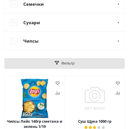
Семечки
Сухари
Чипсы
Фильтр
Чипсы Лейс 140гр сметана и
Суш Щука 1000 гр
зелень 1/19