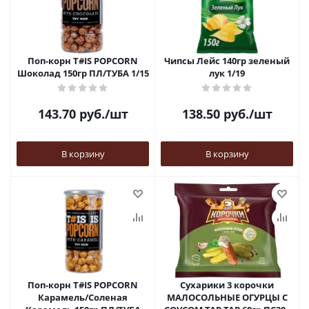
Поп-корн T#IS POPCORN
Чипсы Лейс 140гр зеленый
Шоколад 150гр ПЛ/ТУБА 1/15
лук 1/19
143.70
руб.
/шт
138.50
руб.
/шт
В корзину
В корзину
Поп-корн T#IS POPCORN
Сухарики 3 корочки
Карамель/Соленая
МАЛОСОЛЬНЫЕ ОГУРЦЫ С