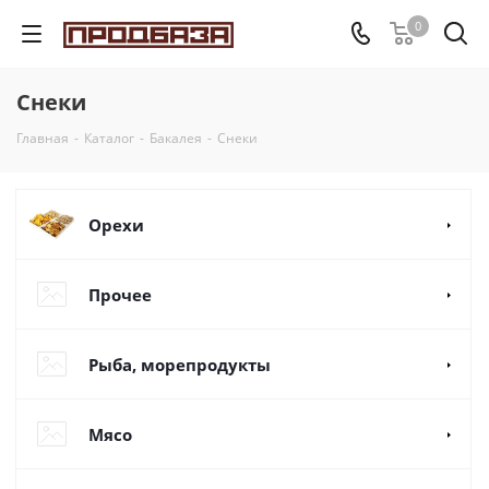
0
Снеки
Главная
-
Каталог
-
Бакалея
-
Снеки
Орехи
Прочее
Рыба, морепродукты
Мясо