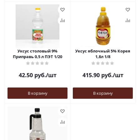
Уксус столовый 9%
Уксус яблочный 5% Корея
Приправь 0,5 л ПЭТ 1/20
1,8л 1/8
42.50
руб.
/шт
415.90
руб.
/шт
В корзину
В корзину