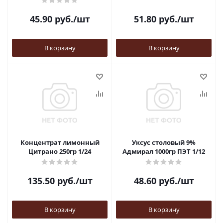
45.90
руб.
/шт
51.80
руб.
/шт
В корзину
В корзину
Концентрат лимонный
Уксус столовый 9%
Цитрано 250гр 1/24
Адмирал 1000гр ПЭТ 1/12
135.50
руб.
/шт
48.60
руб.
/шт
В корзину
В корзину