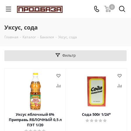
0
Уксус, сода
Главная
-
Каталог
-
Бакалея
-
Уксус, сода
Фильтр
Уксус яблочный 6%
Сода 500г 1/24*
Приправь ЯБЛОЧНЫЙ 0,5 л
ПЭТ 1/20