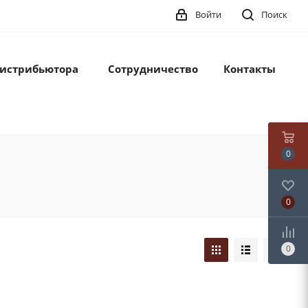
Войти
Поиск
дистрибьютора
Сотрудничество
Контакты
0
0
0