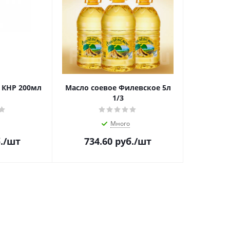
 КНР 200мл
Масло соевое Филевское 5л
1/3
Много
.
/шт
734.60
руб.
/шт