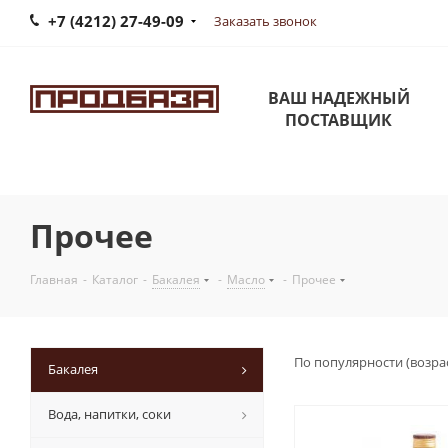
+7 (4212) 27-49-09
Заказать звонок
ВАШ НАДЕЖНЫЙ
ПОСТАВЩИК
Прочее
Главная
-
Каталог
-
Бакалея
-
Масло
-
Прочее
По популярности (возра
Бакалея
Вода, напитки, соки