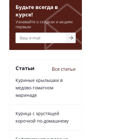
Будьте всегда в
курсе!
Узнавайте о скидках и акциях
первым
Статьи
Все статьи
Куриные крылышки в
медово-томатном
маринаде
Курица с хрустящей
корочкой по-домашнему