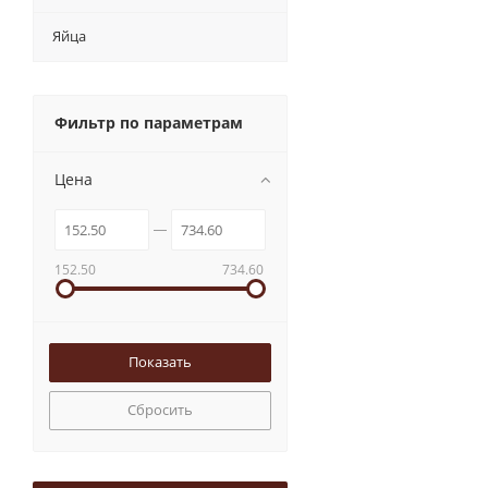
Яйца
Фильтр по параметрам
Цена
152.50
734.60
Сбросить