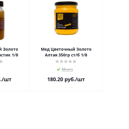
й Золото
Мед Цветочный Золото
астик 1/8
Алтая 350гр ст/б 1/8
Много
.
/шт
180.20
руб.
/шт