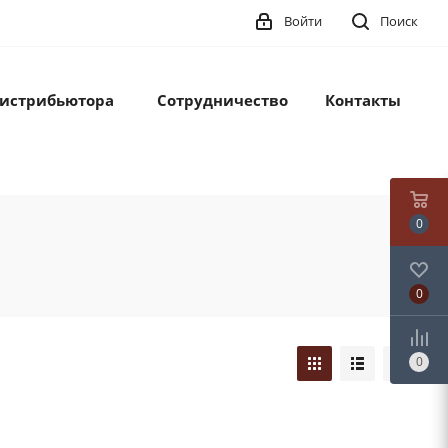
Войти
Поиск
дистрибьютора
Сотрудничество
Контакты
0
0
0