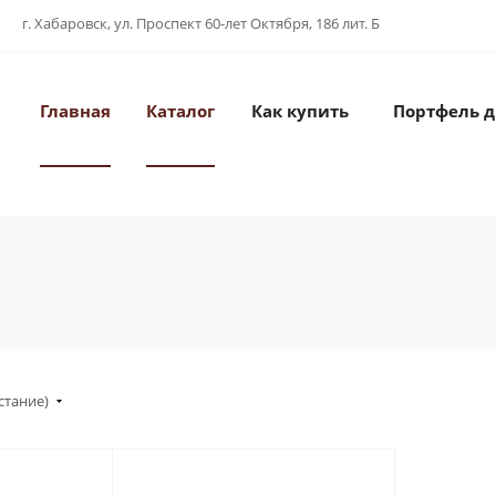
г. Хабаровск, ул. Проспект 60-лет Октября, 186 лит. Б
Главная
Каталог
Как купить
Портфель 
стание)