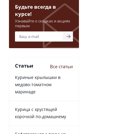
Будьте всегда в
курсе!
Узнавайте о скидках и акциях
первым
Статьи
Все статьи
Куриные крылышки в
медово-томатном
маринаде
Курица с хрустящей
корочкой по-домашнему