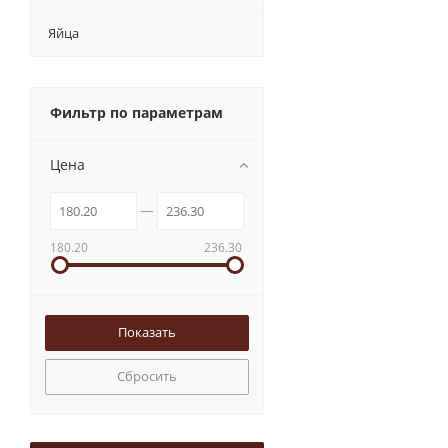
Яйца
Фильтр по параметрам
Цена
180.20
236.30
Сбросить