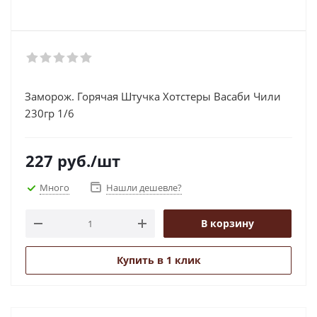
Заморож. Горячая Штучка Хотстеры Васаби Чили
230гр 1/6
227
руб.
/шт
Много
Нашли дешевле?
В корзину
Купить в 1 клик