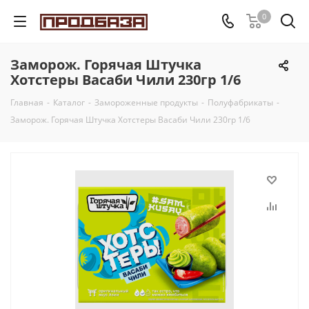
0
Заморож. Горячая Штучка
Хотстеры Васаби Чили 230гр 1/6
Главная
-
Каталог
-
Замороженные продукты
-
Полуфабрикаты
-
Заморож. Горячая Штучка Хотстеры Васаби Чили 230гр 1/6