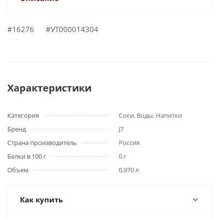
#16276 #УТ000014304
Характеристики
Категория
Соки, Воды, Напитки
Бренд
J7
Страна производитель
Россия
Белки в 100 г
0 г
Объем
0,970 л
Как купить