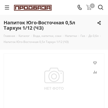
0
Напиток Юго-Восточная 0,5л
Тархун 1/12 (ЧЗ)
Главная
-
Каталог
-
Вода, напитки, соки
-
Напитки
-
Газ
-
До 0,6л
-
Напиток Юго-Восточная 0,5л Тархун 1/12 (ЧЗ)