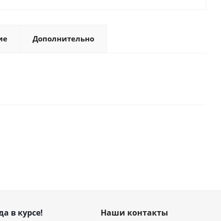
ие
Дополнительно
да в курсе!
Наши контакты