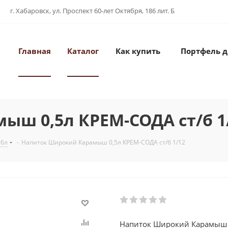
г. Хабаровск, ул. Проспект 60-лет Октября, 186 лит. Б
Главная
Каталог
Как купить
Портфель 
ш 0,5л КРЕМ-СОДА ст/б 1
,6л
-
Напиток Широкий Карамыш 0,5л КРЕМ-СОДА ст/б 1/12
Напиток Широкий Карамыш 0