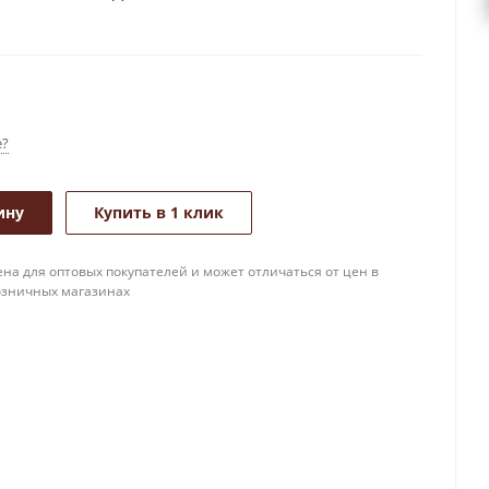
е?
ину
Купить в 1 клик
на для оптовых покупателей и может отличаться от цен в
озничных магазинах