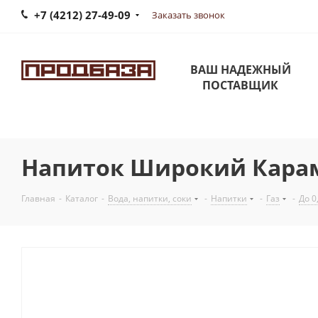
+7 (4212) 27-49-09
Заказать звонок
ВАШ НАДЕЖНЫЙ
ПОСТАВЩИК
Напиток Широкий Карамы
Главная
-
Каталог
-
Вода, напитки, соки
-
Напитки
-
Газ
-
До 0