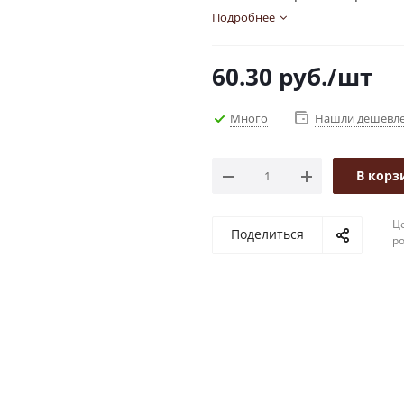
Подробнее
60.30
руб.
/шт
Много
Нашли дешевл
В корз
Це
Поделиться
р