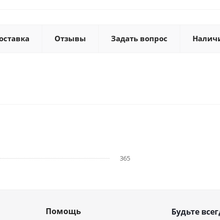
оставка
Отзывы
Задать вопрос
Налич
365
Помощь
Будьте всег