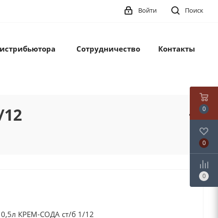
Войти
Поиск
дистрибьютора
Сотрудничество
Контакты
/12
0
0
0
,5л КРЕМ-СОДА ст/б 1/12