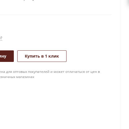
е?
ину
Купить в 1 клик
на для оптовых покупателей и может отличаться от цен в
озничных магазинах