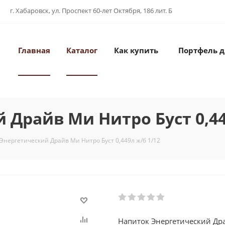
г. Хабаровск, ул. Проспект 60-лет Октября, 186 лит. Б
Главная
Каталог
Как купить
Портфель 
Драйв Ми Нитро Буст 0,44
Энергетический Драйв Ми Нитро Буст 0,449л ж/б 1/12
Напиток Энергетический Дра