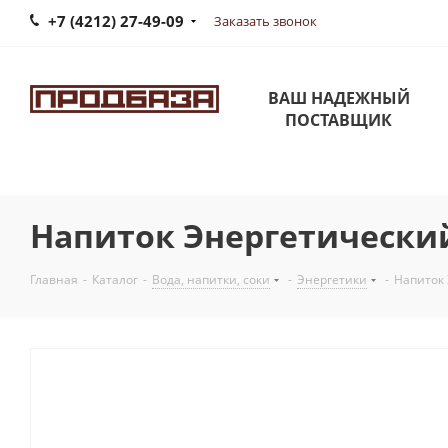
+7 (4212) 27-49-09
Заказать звонок
ВАШ НАДЕЖНЫЙ
ПОСТАВЩИК
Напиток Энергетический 
Главная
-
Каталог
-
Вода, напитки, соки
-
Энергетики
-
Напиток 