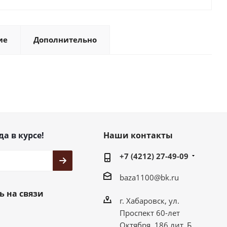
ие
Дополнительно
да в курсе!
Наши контакты
+7 (4212) 27-49-09
baza1100@bk.ru
ь на связи
г. Хабаровск, ул.
Проспект 60-лет
Октября, 186 лит. Б