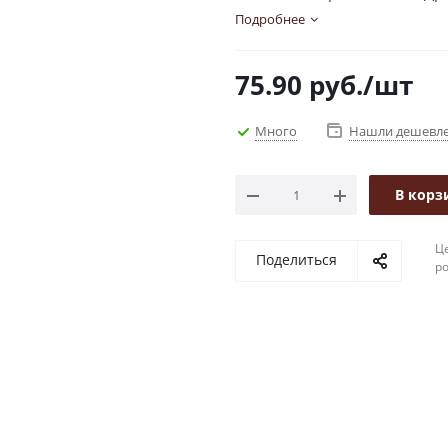
Подробнее
75.90
руб.
/шт
Много
Нашли дешевл
В корз
Це
Поделиться
р