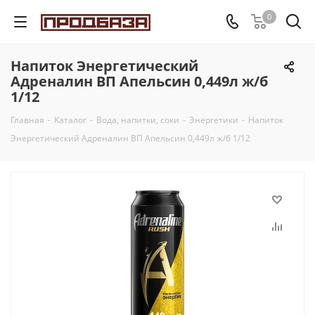
0
Напиток Энергетический
Адреналин ВП Апельсин 0,449л ж/б
1/12
Главная
-
Каталог
-
Вода, напитки, соки
-
Энергетики
-
Напиток
Энергетический Адреналин ВП Апельсин 0,449л ж/б 1/12