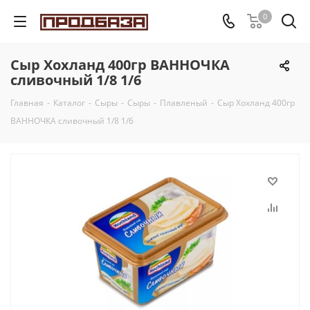
0
Сыр Хохланд 400гр ВАННОЧКА
сливочный 1/8 1/6
Главная
-
Каталог
-
Сыры
-
Сыры
-
Плавленый
-
Сыр Хохланд 400гр
ВАННОЧКА сливочный 1/8 1/6