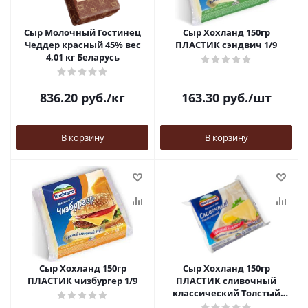
Сыр Молочный Гостинец
Сыр Хохланд 150гр
Чеддер красный 45% вес
ПЛАСТИК сэндвич 1/9
4,01 кг Беларусь
836.20
руб.
/кг
163.30
руб.
/шт
В корзину
В корзину
Сыр Хохланд 150гр
Сыр Хохланд 150гр
ПЛАСТИК чизбургер 1/9
ПЛАСТИК сливочный
классический Толстый
ломтик 1/9