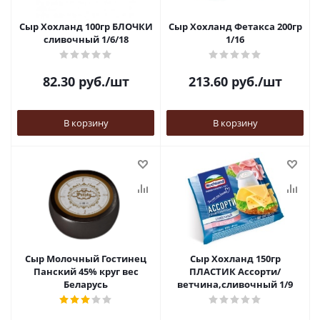
Сыр Хохланд 100гр БЛОЧКИ
Сыр Хохланд Фетакса 200гр
сливочный 1/6/18
1/16
82.30
руб.
/шт
213.60
руб.
/шт
В корзину
В корзину
Сыр Молочный Гостинец
Сыр Хохланд 150гр
Панский 45% круг вес
ПЛАСТИК Ассорти/
Беларусь
ветчина,сливочный 1/9