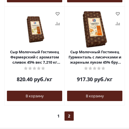
Сыр Молочный Гостинец
Сыр Молочный Гостинец
Фермерский с ароматом
Гурменталь с лисичками и
сливок 45% вес 7,210 кг
жареным луком 45% брус
Беларусь
вес 5,180 кг Беларусь
820.40
руб.
/кг
917.30
руб.
/кг
В корзину
В корзину
1
2