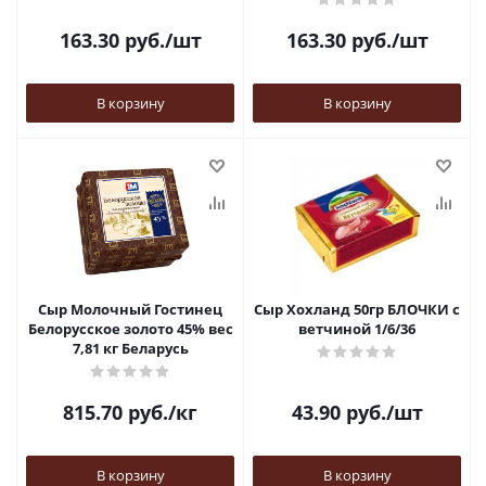
163.30
руб.
/шт
163.30
руб.
/шт
В корзину
В корзину
Сыр Молочный Гостинец
Сыр Хохланд 50гр БЛОЧКИ с
Белорусское золото 45% вес
ветчиной 1/6/36
7,81 кг Беларусь
815.70
руб.
/кг
43.90
руб.
/шт
В корзину
В корзину