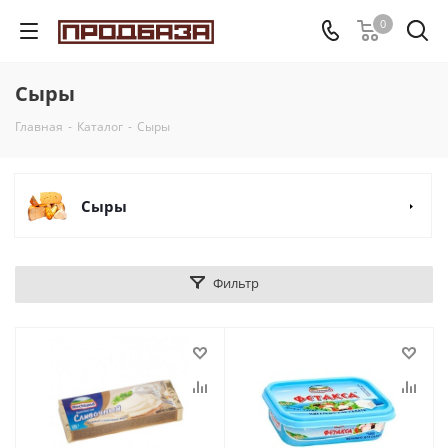
0
Сыры
Главная
-
Каталог
-
Сыры
Сыры
Фильтр