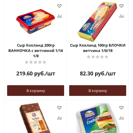
Сыр Хохланд 200гр
Сыр Хохланд 100гр БЛОЧКИ
ВАННОЧКА с ветчиной 1/16
ветчина 1/6/18
1/8
219.60
руб.
/шт
82.30
руб.
/шт
В корзину
В корзину