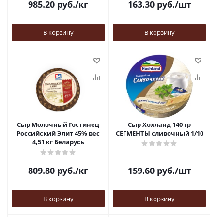
985.20
руб.
/кг
163.30
руб.
/шт
В корзину
В корзину
Сыр Молочный Гостинец
Сыр Хохланд 140 гр
Российский Элит 45% вес
СЕГМЕНТЫ сливочный 1/10
4,51 кг Беларусь
809.80
руб.
/кг
159.60
руб.
/шт
В корзину
В корзину