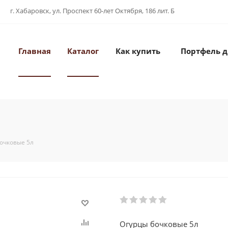
г. Хабаровск, ул. Проспект 60-лет Октября, 186 лит. Б
Главная
Каталог
Как купить
Портфель 
очковые 5л
Огурцы бочковые 5л