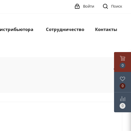
Войти
Поиск
дистрибьютора
Сотрудничество
Контакты
0
0
0