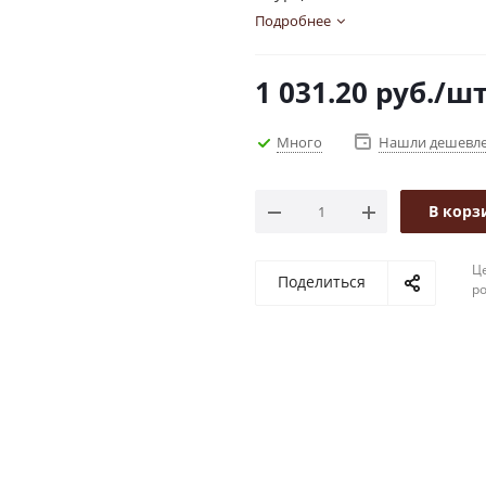
Подробнее
1 031.20
руб.
/ш
Много
Нашли дешевл
В корз
Це
Поделиться
р