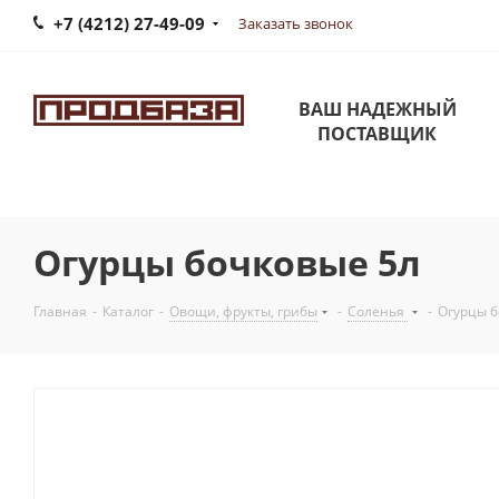
+7 (4212) 27-49-09
Заказать звонок
ВАШ НАДЕЖНЫЙ
ПОСТАВЩИК
Огурцы бочковые 5л
Главная
-
Каталог
-
Овощи, фрукты, грибы
-
Соленья
-
Огурцы б