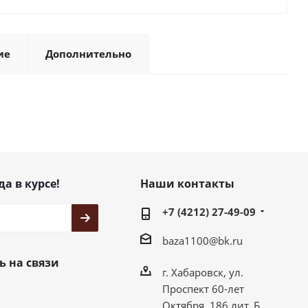
ие
Дополнительно
да в курсе!
Наши контакты
+7 (4212) 27-49-09
baza1100@bk.ru
ь на связи
г. Хабаровск, ул.
Проспект 60-лет
Октября, 186 лит. Б