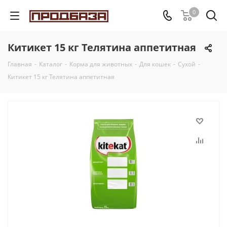
0
Китикет 15 кг Телятина аппетитная
Главная
-
Каталог
-
Корма для животных
-
Для кошек
-
Сухой
-
Китикет 15 кг Телятина аппетитная