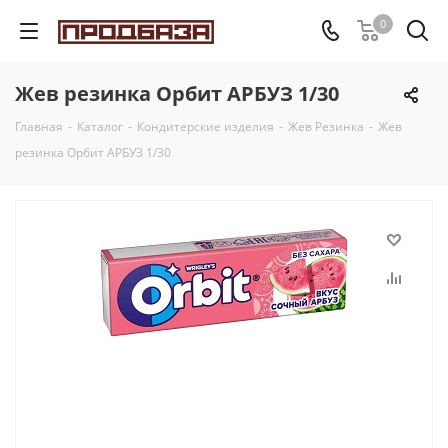
0
Жев резинка Орбит АРБУЗ 1/30
Главная
-
Каталог
-
Кондитерские изделия
-
Жев Резинка
-
Жев
резинка Орбит АРБУЗ 1/30