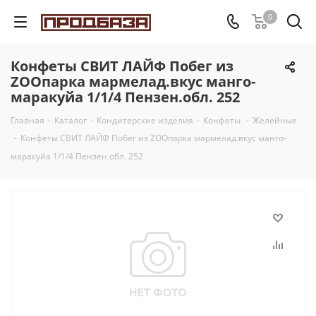
0
Конфеты СВИТ ЛАЙФ Побег из
ZOOпарка мармелад.вкус манго-
маракуйа 1/1/4 Пензен.обл. 252
Главная
-
Каталог
-
Кондитерские изделия
-
Конфеты
-
Желейные
-
Конфеты СВИТ ЛАЙФ Побег из ZOOпарка мармелад.вкус манго-
маракуйа 1/1/4 Пензен.обл. 252