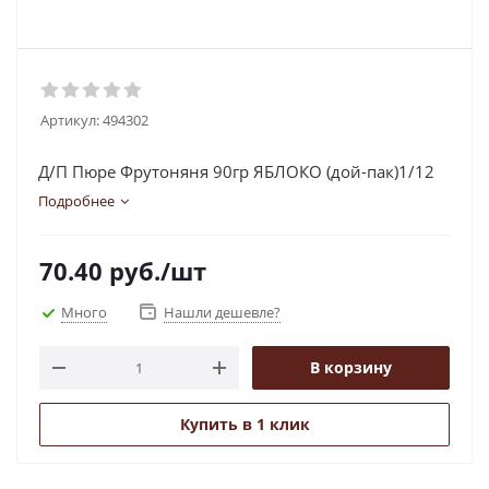
Артикул:
494302
Д/П Пюре Фрутоняня 90гр ЯБЛОКО (дой-пак)1/12
Подробнее
70.40
руб.
/шт
Много
Нашли дешевле?
В корзину
Купить в 1 клик