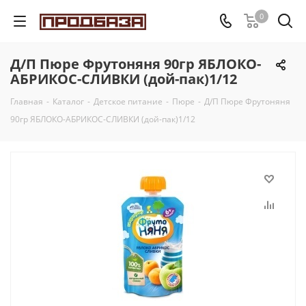
0
Д/П Пюре Фрутоняня 90гр ЯБЛОКО-
АБРИКОС-СЛИВКИ (дой-пак)1/12
Главная
-
Каталог
-
Детское питание
-
Пюре
-
Д/П Пюре Фрутоняня
90гр ЯБЛОКО-АБРИКОС-СЛИВКИ (дой-пак)1/12