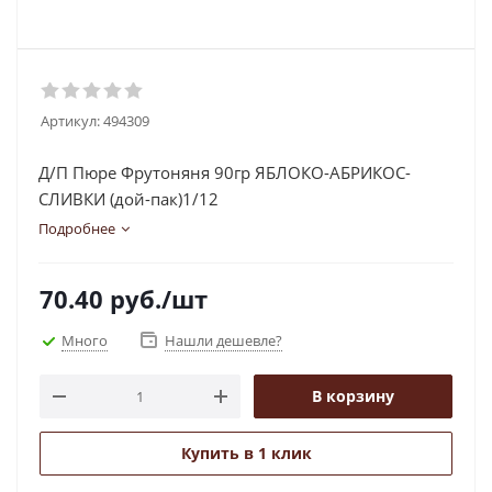
Артикул:
494309
Д/П Пюре Фрутоняня 90гр ЯБЛОКО-АБРИКОС-
СЛИВКИ (дой-пак)1/12
Подробнее
70.40
руб.
/шт
Много
Нашли дешевле?
В корзину
Купить в 1 клик