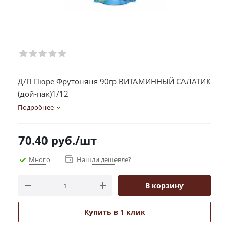
Д/П Пюре Фрутоняня 90гр ВИТАМИННЫЙ САЛАТИК
(дой-пак)1/12
Подробнее
70.40
руб.
/шт
Много
Нашли дешевле?
В корзину
Купить в 1 клик