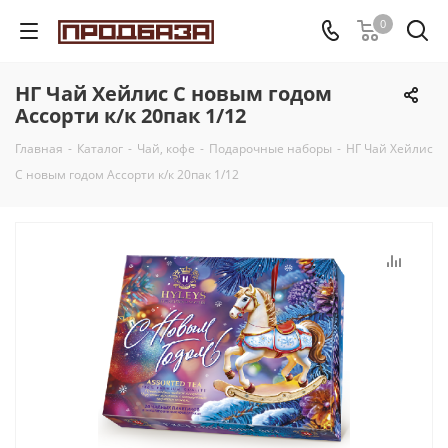
0
НГ Чай Хейлис С новым годом
Ассорти к/к 20пак 1/12
Главная
-
Каталог
-
Чай, кофе
-
Подарочные наборы
-
НГ Чай Хейлис
С новым годом Ассорти к/к 20пак 1/12