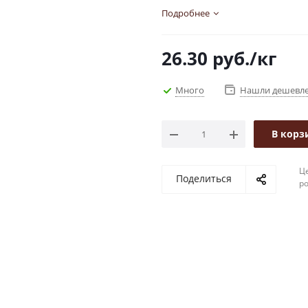
Подробнее
26.30
руб.
/кг
Много
Нашли дешевл
В корз
Це
Поделиться
р