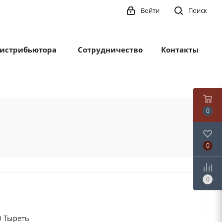
Войти
Поиск
дистрибьютора
Сотрудничество
Контакты
0
0
0
0 Тыреть