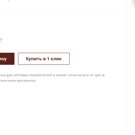
е?
ину
Купить в 1 клик
на для оптовых покупателей и может отличаться от цен в
озничных магазинах