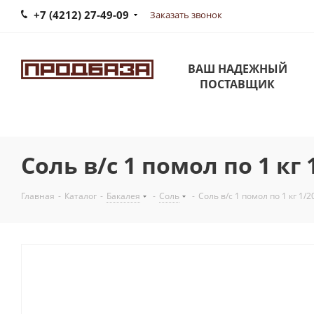
+7 (4212) 27-49-09
Заказать звонок
ВАШ НАДЕЖНЫЙ
ПОСТАВЩИК
Соль в/с 1 помол по 1 кг
Главная
-
Каталог
-
Бакалея
-
Соль
-
Соль в/с 1 помол по 1 кг 1/