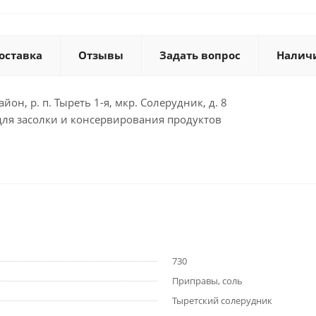
оставка
Отзывы
Задать вопрос
Налич
йон, р. п. Тыреть 1-я, мкр. Солерудник, д. 8
 для засолки и консервирования продуктов
730
Приправы, соль
Тыретский солерудник