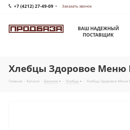
+7 (4212) 27-49-09
Заказать звонок
ВАШ НАДЕЖНЫЙ
ПОСТАВЩИК
Хлебцы Здоровое Меню 
Главная
-
Каталог
-
Бакалея
-
Хлебцы
-
Хлебцы Здоровое Меню 