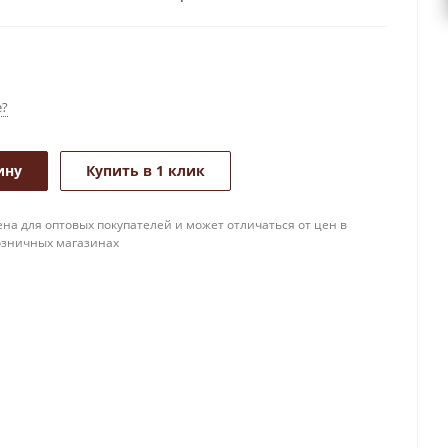
е?
ину
Купить в 1 клик
на для оптовых покупателей и может отличаться от цен в
озничных магазинах