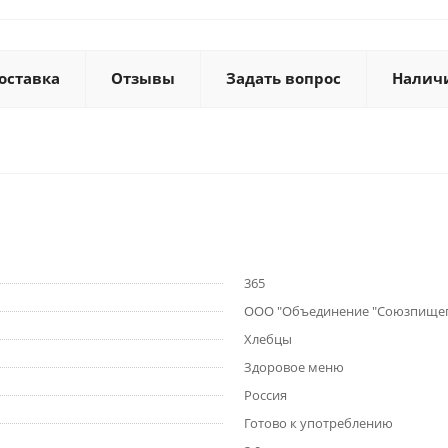
оставка
Отзывы
Задать вопрос
Налич
365
ООО "Объединение "Союзпище
Хлебцы
Здоровое меню
Россия
Готово к употреблению