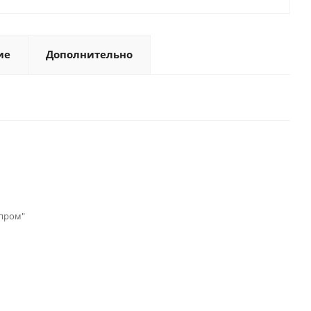
ие
Дополнительно
пром"