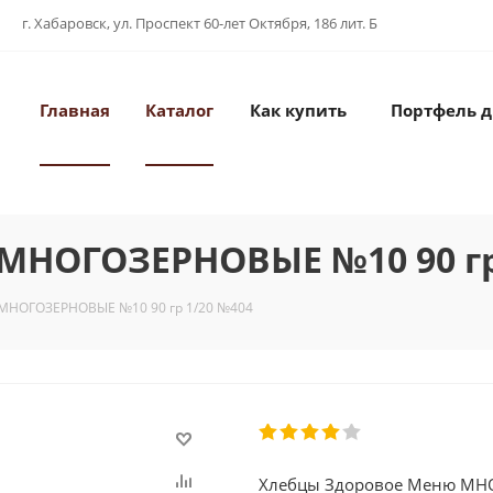
г. Хабаровск, ул. Проспект 60-лет Октября, 186 лит. Б
Главная
Каталог
Как купить
Портфель 
МНОГОЗЕРНОВЫЕ №10 90 гр
МНОГОЗЕРНОВЫЕ №10 90 гр 1/20 №404
Хлебцы Здоровое Меню МН