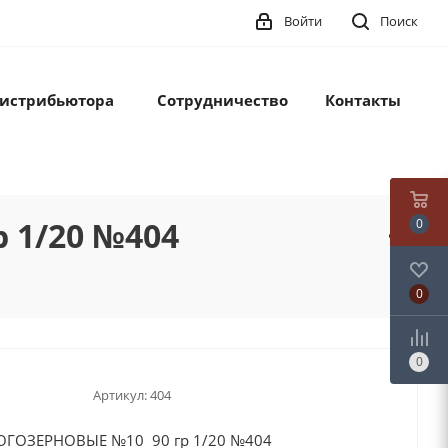
Войти
Поиск
дистрибьютора
Сотрудничество
Контакты
 1/20 №404
0
0
0
Артикул:
404
ОГОЗЕРНОВЫЕ №10 90 гр 1/20 №404