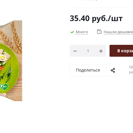
35.40
руб.
/шт
Много
Нашли дешевл
В корз
Це
Поделиться
р