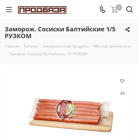
0
Заморож. Сосиски Балтийские 1/5
РУЗКОМ
Главная
-
Каталог
-
Замороженные продукты
-
Мясные деликатесы
-
Заморож. Сосиски Балтийские 1/5 РУЗКОМ