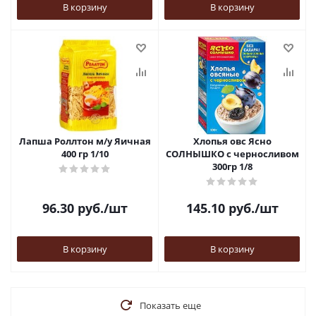
В корзину
В корзину
Лапша Роллтон м/у Яичная
Хлопья овс Ясно
400 гр 1/10
СОЛНЫШКО с черносливом
300гр 1/8
96.30
руб.
/шт
145.10
руб.
/шт
В корзину
В корзину
Показать еще