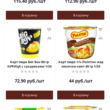
115.40
руб.
/шт
112.90
руб.
/шт
В корзину
В корзину
Карт пюре Биг Бон 60 гр
Карт пюре т/ч Роллтон жар
КУРИЦА с сухариками 1/24
лисички смет 40 гр 1/24
72.90
руб.
/шт
44
руб.
/шт
В корзину
В корзину