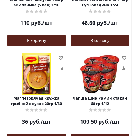
земляника (5 пак) 1/16
Суп Говядина 1/24
110
руб.
/шт
48.60
руб.
/шт
В корзину
В корзину
Магги Горячая кружка
Лапша Шин Рамин стакан
грибной с сухар 20гр 1/30
68 гр 1/12
36
руб.
/шт
100.50
руб.
/шт