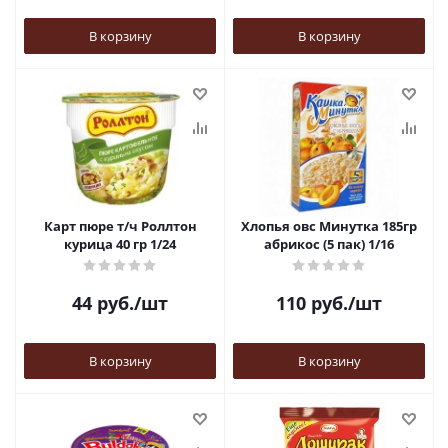
В корзину
В корзину
Карт пюре т/ч Роллтон
Хлопья овс Минутка 185гр
курица 40 гр 1/24
абрикос (5 пак) 1/16
44
руб.
/шт
110
руб.
/шт
В корзину
В корзину