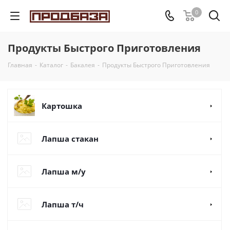
0
Продукты Быстрого Приготовления
Главная
-
Каталог
-
Бакалея
-
Продукты Быстрого Приготовления
Картошка
Лапша стакан
Лапша м/у
Лапша т/ч