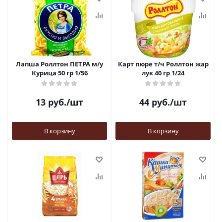
Лапша Роллтон ПЕТРА м/у
Карт пюре т/ч Роллтон жар
Курица 50 гр 1/56
лук 40 гр 1/24
13
руб.
/шт
44
руб.
/шт
В корзину
В корзину