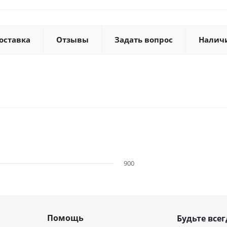
оставка
Отзывы
Задать вопрос
Налич
900
Помощь
Будьте всег