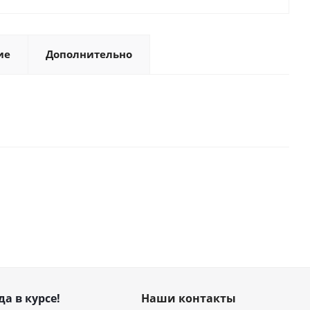
ие
Дополнительно
да в курсе!
Наши контакты