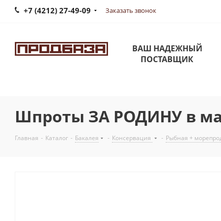
+7 (4212) 27-49-09
Заказать звонок
ВАШ НАДЕЖНЫЙ
ПОСТАВЩИК
Шпроты ЗА РОДИНУ в мас
Главная
-
Каталог
-
Бакалея
-
Консервация
-
Рыбная + морепро