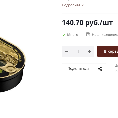
Подробнее
140.70
руб.
/шт
Много
Нашли дешевл
В корз
Це
Поделиться
р