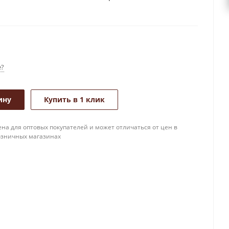
е?
ину
Купить в 1 клик
на для оптовых покупателей и может отличаться от цен в
озничных магазинах