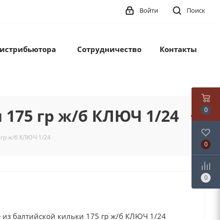
Войти
Поиск
дистрибьютора
Сотрудничество
Контакты
175 гр ж/б КЛЮЧ 1/24
0
гр ж/б КЛЮЧ 1/24
0
0
из балтийской кильки 175 гр ж/б КЛЮЧ 1/24